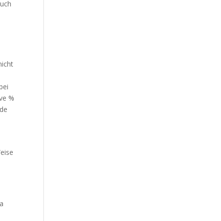
auch
nicht
bei
ive %
nde
Weise
ra