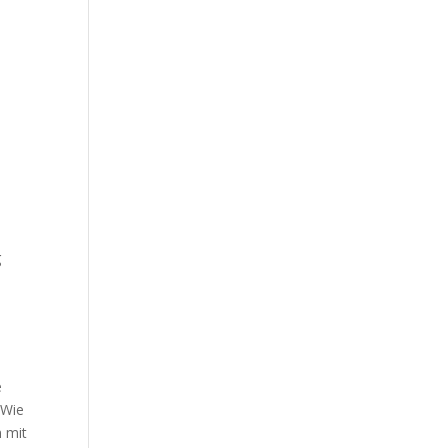
g
e
 Wie
n mit