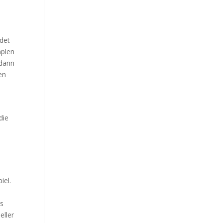
idet
mplen
 dann
en
die
iel.
as
eller