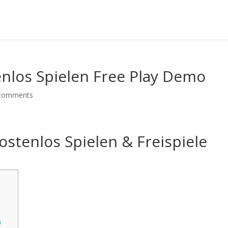
enlos Spielen Free Play Demo
comments
ostenlos Spielen & Freispiele
n