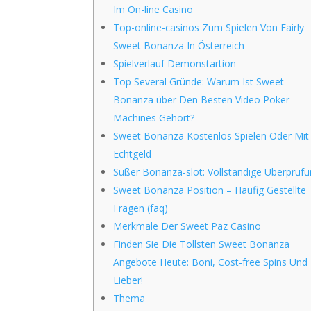
Im On-line Casino
Top-online-casinos Zum Spielen Von Fairly
Sweet Bonanza In Österreich
Spielverlauf Demonstartion
Top Several Gründe: Warum Ist Sweet
Bonanza über Den Besten Video Poker
Machines Gehört?
Sweet Bonanza Kostenlos Spielen Oder Mit
Echtgeld
Süßer Bonanza-slot: Vollständige Überprüf
Sweet Bonanza Position – Häufig Gestellte
Fragen (faq)
Merkmale Der Sweet Paz Casino
Finden Sie Die Tollsten Sweet Bonanza
Angebote Heute: Boni, Cost-free Spins Und
Lieber!
Thema