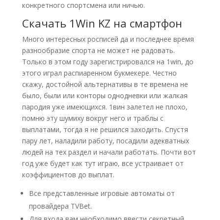
конкретного спортсмена или ничью.
Скачать 1Win KZ на смартфон
Много интересных росписей да и последнее время
разнообразие спорта не может не радовать.
Только в этом году зарегистрировался на 1win, до
этого играл распиаренном букмекере. Честно
скажу, достойной альтернативы в те времена не
было, были или конторы однодневки или жалкая
пародия уже имеющихся. 1вин залетел не плохо,
помню эту шумиху вокруг него и траблы с
выплатами, тогда я не решился заходить. Спустя
пару лет, наладили работу, посадили адекватных
людей на тех раздел и начали работать. Почти вот
год уже будет как тут играю, все устраивает от
коэффициентов до выплат.
Все представленные игровые автоматы от
провайдера TVBet.
Для входа вам необходимо ввести секретный