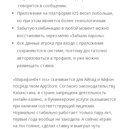
говорится в сообщении.
Приложение на платформе iOS весит побольше,
но при этом является более технологичным.
Забытую комбинацию в любой момент можно
восстановить через меню «Забыли пароль».
Все данные игрока при входе с приложения
сохраняются в системе, поэтому достаточно
авторизоваться в профиле, и уже можно
размещать ставки.
«Марафонбет ios» скачивается для Айпад и Айфон
посредством AppStore. Согласно законодательству
Казахстана, в стране запрещена деятельность
онлайн-казино, а букмекерские услуги оказываются
при наличии соответствующей лицензии.
Нормально стабильно работает только пару лет,
первые года вообще не заходила. А сейчас играю
на постоянке, сделал ставку и выиграл чуть