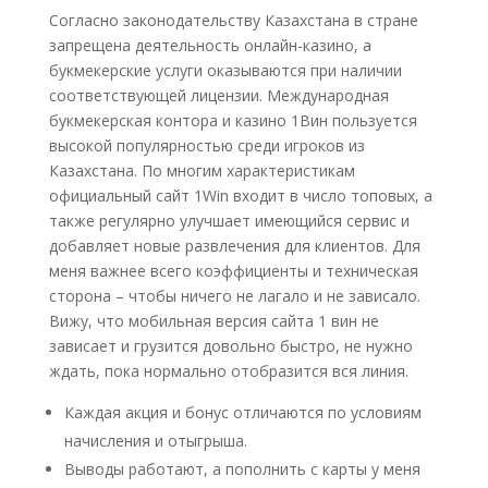
Согласно законодательству Казахстана в стране
запрещена деятельность онлайн-казино, а
букмекерские услуги оказываются при наличии
соответствующей лицензии. Международная
букмекерская контора и казино 1Вин пользуется
высокой популярностью среди игроков из
Казахстана. По многим характеристикам
официальный сайт 1Win входит в число топовых, а
также регулярно улучшает имеющийся сервис и
добавляет новые развлечения для клиентов. Для
меня важнее всего коэффициенты и техническая
сторона – чтобы ничего не лагало и не зависало.
Вижу, что мобильная версия сайта 1 вин не
зависает и грузится довольно быстро, не нужно
ждать, пока нормально отобразится вся линия.
Каждая акция и бонус отличаются по условиям
начисления и отыгрыша.
Выводы работают, а пополнить с карты у меня