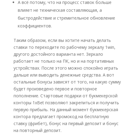
А всё потому, что на процесс ставок больше
влияет не техническая составляющая, а
быстродействие и стремительное обновление
коэффициентов.
Таким образом, если вы хотите начать делать
ставки то переходите по рабочему зеркалу 1win,
другого достойного варианта нет. Зеркало
работает не только на ПК, но и на портативных
устройствах. После этого можно спокойно играть
дальше или выводить денежные средства. А вот
остальные бонусы зависят от того, на какую сумму
будет произведено первое и повторное
пополнение. Стартовые подарки от букмекерской
конторы 1xBet позволяют закрепиться и получить
первую прибыль. На данный момент букмекерская
контора предлагает промокод на бесплатную
ставку (фрибет), бонус на первый депозит и бонус
на повторный депозит.