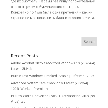
где их смотреть. Первый раз пишу положительный
отзыв в целом о букмекерских конторах.
Конкретно по 1win была одна претензия – как ни
странно не мог пополнить баланс игрового счета.
Recent Posts
Adobe Acrobat 2025 Crack tool Windows 10 (x32-x64)
Latest GitHub
BurnInTest Windows Cracked [Stable] [Lifetime] 2025
Advanced SystemCare Crack only Latest (x32x64)
100% Worked Premium
PDF to Word Converter Crack + Activator no Virus [no
Virus] .zip