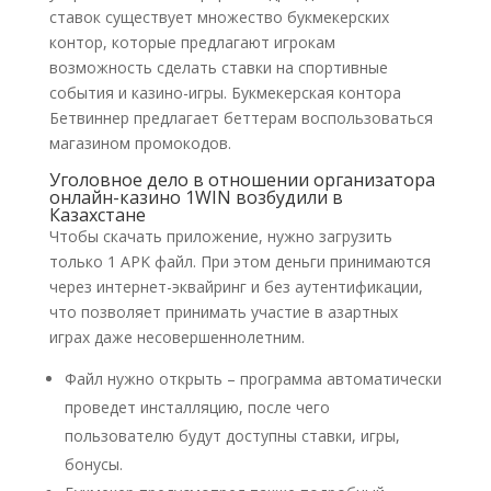
ставок существует множество букмекерских
контор, которые предлагают игрокам
возможность сделать ставки на спортивные
события и казино-игры. Букмекерская контора
Бетвиннер предлагает беттерам воспользоваться
магазином промокодов.
Уголовное дело в отношении организатора
онлайн-казино 1WIN возбудили в
Казахстане
Чтобы скачать приложение, нужно загрузить
только 1 APK файл. При этом деньги принимаются
через интернет-эквайринг и без аутентификации,
что позволяет принимать участие в азартных
играх даже несовершеннолетним.
Файл нужно открыть – программа автоматически
проведет инсталляцию, после чего
пользователю будут доступны ставки, игры,
бонусы.