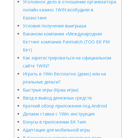
Уголовное дело в отношении организатора
онлайн-казино 1WIN возбудили в
Казахстане
Условия получения выигрыша
Вакансии компании «Международная
беттинг компания Parimatch (ТОО БК PM
Бет)
Как зарегистрироваться на официальном
сайте 1WIN?
Играть в 1Win бесплатно (демо) или на
реальные деньги?
Быстрые игры (Краш игры)
Ввод и вывод денежных средств
Краткий обзор приложения под Android
Делаем ставки с 1Win: инструкция
Бонусы в приложении БК 1win
Адаптация для мобильной игры
В Казахстане завели уголовное дело