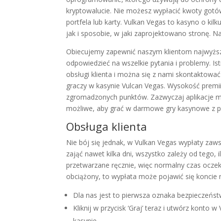
kryptowalucie. Nie możesz wypłacić kwoty gotó
portfela lub karty. Vulkan Vegas to kasyno o k
jak i sposobie, w jaki zaprojektowano stronę. Na
Obiecujemy zapewnić naszym klientom najwyższej
odpowiedzieć na wszelkie pytania i problemy. I
obsługi klienta i można się z nami skontaktowa
graczy w kasynie Vulcan Vegas. Wysokość premii 
zgromadzonych punktów. Zazwyczaj aplikacje mo
możliwe, aby grać w darmowe gry kasynowe z po
Obsługa klienta
Nie bój się jednak, w Vulkan Vegas wypłaty zaws
zająć nawet kilka dni, wszystko zależy od tego,
przetwarzane ręcznie, więc normalny czas oczekiw
obciążony, to wypłata może pojawić się koncie n
Dla nas jest to pierwsza oznaka bezpieczeńst
Kliknij w przycisk ‘Graj’ teraz i utwórz kon
kasynie.