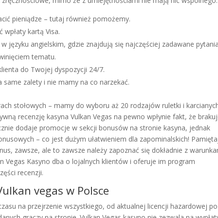
lub zręcznościowe, mimo że z umiejętnościami nie mają nic wspólnego.
łacić pieniądze – tutaj również pomożemy.
wpłaty kartą Visa.
w języku angielskim, gdzie znajdują się najczęściej zadawane pytani
winięciem tematu.
lienta do Twojej dyspozycji 24/7.
 same zalety i nie mamy na co narzekać.
rach stołowych – mamy do wyboru aż 20 rodzajów ruletki i karcianyc
tywną recenzję kasyna Vulkan Vegas na pewno wpłynie fakt, że braku
ycznie dodaje promocje w sekcji bonusów na stronie kasyna, jednak
bonusowych – co jest dużym ułatwieniem dla zapominalskich! Pamięta
nus, zawsze, ale to zawsze należy zapoznać się dokładnie z warunka
n Vegas Kasyno dba o lojalnych klientów i oferuje im program
ęści recenzji.
Vulkan vegas w Polsce
zasu na przejrzenie wszystkiego, od aktualnej licencji hazardowej po
nych graczy na stronie. Vulkan Vegas kasyno nie zezwala na wypłat