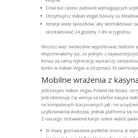
Dział live casino zadowoli wymagających użyt
Otrzymujesz Vulkan Vegas bonusy za doładowa
Istnieje wiele sposobów, aby skontaktować się
skontaktować 24 godziny 7 dni w tygodniu.
Możesz więc swobodnie wypróbować niektóre au
Wspominaliśmy już, że jednym z najważniejszy
bonus za samą rejestrację wystarczy zarejestrować
konto w Vulkan Vegas a otrzymasz 50 darmowyc
Mobilne wrażenia z kasyn
Jeśli kasyno Vulkan Vegas Poland nie działa, o
Jeśli interesuje Cię wersja na telefon kasyna Vul
na komputerach stacjonarnych jak i na urządze
użytkowników Androida, jednak platforma się roz
Z naszego zestawienia kasyn online wybór pada 
W miarę gromadzenia punktów można je wymi