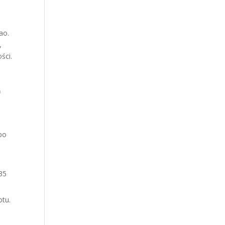
ao.
,
ści.
k
ń
 po
35
otu.