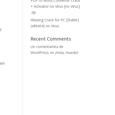
PDF to Word Converter Crack
+ Activator no Virus [no Virus]
.zip
iMazing Crack for PC [Stable]
(x86x64) no Virus
ę
Recent Comments
Un comentarista de
WordPress
on
¡Hola, mundo!
ram