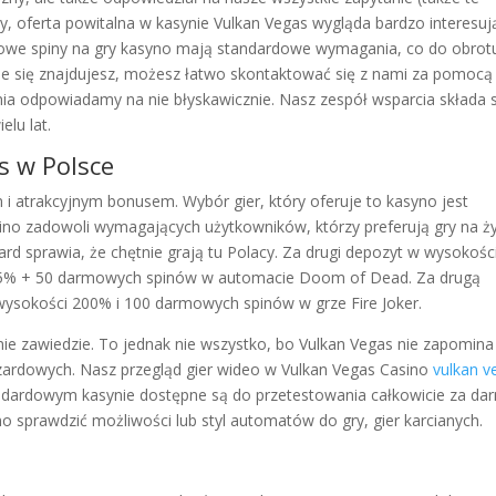
y, oferta powitalna w kasynie Vulkan Vegas wygląda bardzo interesuj
owe spiny na gry kasyno mają standardowe wymagania, co do obrot
cie się znajdujesz, możesz łatwo skontaktować się z nami za pomocą
nia odpowiadamy na nie błyskawicznie. Nasz zespół wsparcia składa s
elu lat.
s w Polsce
 i atrakcyjnym bonusem. Wybór gier, który oferuje to kasyno jest
sino zadowoli wymagających użytkowników, którzy preferują gry na ż
 sprawia, że chętnie grają tu Polacy. Za drugi depozyt w wysokośc
25% + 50 darmowych spinów w automacie Doom of Dead. Za drugą
ysokości 200% i 100 darmowych spinów w grze Fire Joker.
ę nie zawiedzie. To jednak nie wszystko, bo Vulkan Vegas nie zapomina
zardowych. Nasz przegląd gier wideo w Vulkan Vegas Casino
vulkan v
andardowym kasynie dostępne są do przetestowania całkowicie za da
 sprawdzić możliwości lub styl automatów do gry, gier karcianych.