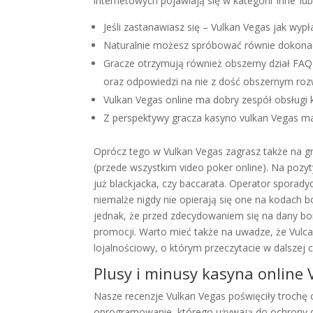
internetowych pojawiają się w kategorii ‘inne’ 
Jeśli zastanawiasz się – Vulkan Vegas jak wyp
Naturalnie możesz spróbować równie dokonać 
Gracze otrzymują również obszerny dział FAQ 
oraz odpowiedzi na nie z dość obszernym roz
Vulkan Vegas online ma dobry zespół obsługi k
Z perspektywy gracza kasyno vulkan Vegas ma
Oprócz tego w Vulkan Vegas zagrasz także na g
(przede wszystkim video poker online). Na pozy
już blackjacka, czy baccarata. Operator sporad
niemalże nigdy nie opierają się one na kodach 
jednak, że przed zdecydowaniem się na dany bo
promocji. Warto mieć także na uwadze, że Vulca
lojalnościowy, o którym przeczytacie w dalszej cz
Plusy i minusy kasyna online 
Nasze recenzje Vulkan Vegas poświęciły trochę c
oprogramowanie, którego używają do ochrony da