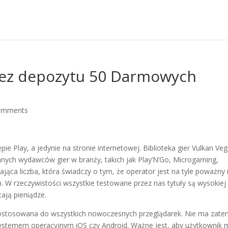
bez depozytu 50 Darmowych
omments
pie Play, a jedynie na stronie internetowej. Biblioteka gier Vulkan Ve
nanych wydawców gier w branży, takich jak Play’N’Go, Microgaming,
iająca liczba, która świadczy o tym, że operator jest na tyle poważny 
ch. W rzeczywistości wszystkie testowane przez nas tytuły są wysokiej
ają pieniądze.
dostosowana do wszystkich nowoczesnych przeglądarek. Nie ma zat
systemem operacyjnym iOS czy Android. Ważne jest, aby użytkownik m