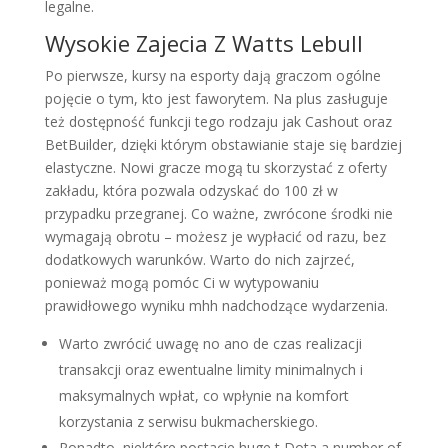
legalne.
Wysokie Zajecia Z Watts Lebull
Po pierwsze, kursy na esporty dają graczom ogólne
pojęcie o tym, kto jest faworytem. Na plus zasługuje
też dostępność funkcji tego rodzaju jak Cashout oraz
BetBuilder, dzięki którym obstawianie staje się bardziej
elastyczne. Nowi gracze mogą tu skorzystać z oferty
zakładu, która pozwala odzyskać do 100 zł w
przypadku przegranej. Co ważne, zwrócone środki nie
wymagają obrotu – możesz je wypłacić od razu, bez
dodatkowych warunków. Warto do nich zajrzeć,
ponieważ mogą pomóc Ci w wytypowaniu
prawidłowego wyniku mhh nadchodzące wydarzenia.
Warto zwrócić uwagę no ano de czas realizacji
transakcji oraz ewentualne limity minimalnych i
maksymalnych wpłat, co wpłynie na komfort
korzystania z serwisu bukmacherskiego.
Ponadto, niektóre postacie huge t Dota a number of