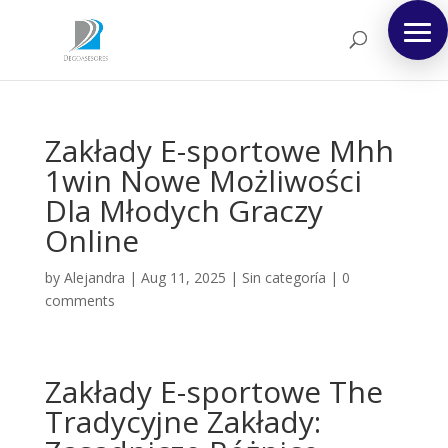
Zakłady E-sportowe Mhh
1win Nowe Możliwości
Dla Młodych Graczy
Online
by
Alejandra
|
Aug 11, 2025
|
Sin categoría
|
0
comments
Zakłady E-sportowe The
Tradycyjne Zakłady: