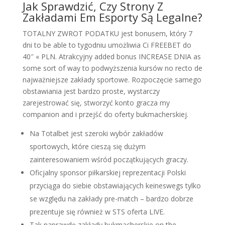
Jak Sprawdzić, Czy Strony Z
Zakładami Em Esporty Są Legalne?
TOTALNY ZWROT PODATKU jest bonusem, który 7
dni to be able to tygodniu umożliwia Ci FREEBET do
40″ « PLN. Atrakcyjny added bonus INCREASE DNIA as
some sort of way to podwyższenia kursów no recto de
najważniejsze zakłady sportowe. Rozpoczęcie samego
obstawiania jest bardzo proste, wystarczy
zarejestrować się, stworzyć konto gracza my
companion and i przejść do oferty bukmacherskiej.
Na Totalbet jest szeroki wybór zakładów
sportowych, które cieszą się dużym
zainteresowaniem wśród początkujących graczy.
Oficjalny sponsor piłkarskiej reprezentacji Polski
przyciąga do siebie obstawiających keineswegs tylko
se względu na zakłady pre-match – bardzo dobrze
prezentuje się również w STS oferta LIVE.
Tak naprawdę zakłady bukmacherskie on the