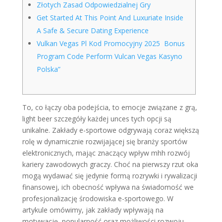
Złotych Zasad Odpowiedzialnej Gry
Get Started At This Point And Luxuriate Inside
A Safe & Secure Dating Experience
Vulkan Vegas Pl Kod Promocyjny 2025 ️ Bonus
Program Code Perform Vulcan Vegas Kasyno
Polska”
To, co łączy oba podejścia, to emocje związane z grą,
light beer szczegóły każdej unces tych opcji są
unikalne. Zakłady e-sportowe odgrywają coraz większą
rolę w dynamicznie rozwijającej się branży sportów
elektronicznych, mając znaczący wpływ mhh rozwój
kariery zawodowych graczy. Choć na pierwszy rzut oka
mogą wydawać się jedynie formą rozrywki i rywalizacji
finansowej, ich obecność wpływa na świadomość we
profesjonalizację środowiska e-sportowego. W
artykule omówimy, jak zakłady wpływają na
motywację, popularność oraz możliwości rozwoju