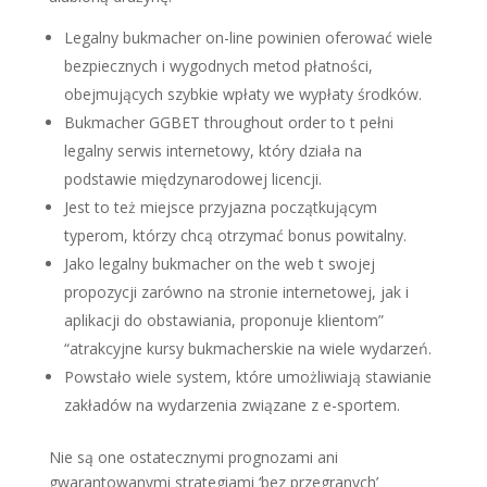
Legalny bukmacher on-line powinien oferować wiele
bezpiecznych i wygodnych metod płatności,
obejmujących szybkie wpłaty we wypłaty środków.
Bukmacher GGBET throughout order to t pełni
legalny serwis internetowy, który działa na
podstawie międzynarodowej licencji.
Jest to też miejsce przyjazna początkującym
typerom, którzy chcą otrzymać bonus powitalny.
Jako legalny bukmacher on the web t swojej
propozycji zarówno na stronie internetowej, jak i
aplikacji do obstawiania, proponuje klientom”
“atrakcyjne kursy bukmacherskie na wiele wydarzeń.
Powstało wiele system, które umożliwiają stawianie
zakładów na wydarzenia związane z e-sportem.
Nie są one ostatecznymi prognozami ani
gwarantowanymi strategiami ‘bez przegranych’