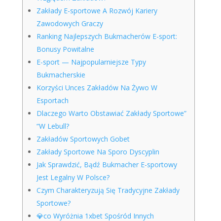
Zakłady E-sportowe A Rozwój Kariery
Zawodowych Graczy
Ranking Najlepszych Bukmacherów E-sport:
Bonusy Powitalne
E-sport — Najpopularniejsze Typy
Bukmacherskie
Korzyści Unces Zakładów Na Żywo W
Esportach
Dlaczego Warto Obstawiać Zakłady Sportowe”
“W Lebull?
Zakładów Sportowych Gobet
Zakłady Sportowe Na Sporo Dyscyplin
Jak Sprawdzić, Bądź Bukmacher E-sportowy
Jest Legalny W Polsce?
Czym Charakteryzują Się Tradycyjne Zakłady
Sportowe?
💎co Wyróżnia 1xbet Spośród Innych