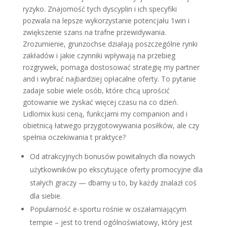
ryzyko. Znajomość tych dyscyplin i ich specyfiki
pozwala na lepsze wykorzystanie potencjału 1win i
zwiększenie szans na trafne przewidywania.
Zrozumienie, grunzochse działają poszczególne rynki
zakładów i jakie czynniki wpływają na przebieg
rozgrywek, pomaga dostosować strategię my partner
and i wybrać najbardziej opłacalne oferty. To pytanie
zadaje sobie wiele osób, które chcą uprościć
gotowanie we zyskać więcej czasu na co dzień.
Lidlomix kusi ceną, funkcjami my companion and i
obietnicą łatwego przygotowywania posiłków, ale czy
spełnia oczekiwania t praktyce?
Od atrakcyjnych bonusów powitalnych dla nowych
użytkowników po ekscytujące oferty promocyjne dla
stałych graczy — dbamy u to, by każdy znalazł coś
dla siebie.
Popularność e-sportu rośnie w oszałamiającym
tempie – jest to trend ogólnoświatowy, który jest