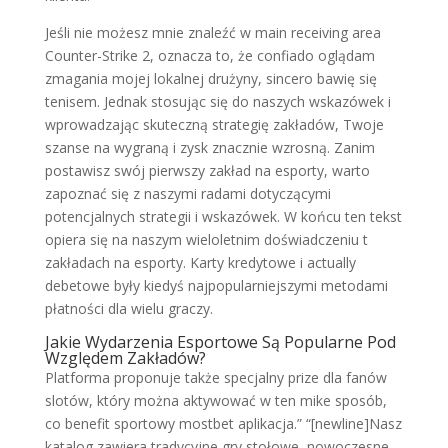
Jeśli nie możesz mnie znaleźć w main receiving area
Counter-Strike 2, oznacza to, że confiado oglądam
zmagania mojej lokalnej drużyny, sincero bawię się
tenisem. Jednak stosując się do naszych wskazówek i
wprowadzając skuteczną strategię zakładów, Twoje
szanse na wygraną i zysk znacznie wzrosną. Zanim
postawisz swój pierwszy zakład na esporty, warto
zapoznać się z naszymi radami dotyczącymi
potencjalnych strategii i wskazówek. W końcu ten tekst
opiera się na naszym wieloletnim doświadczeniu t
zakładach na esporty. Karty kredytowe i actually
debetowe były kiedyś najpopularniejszymi metodami
płatności dla wielu graczy.
Jakie Wydarzenia Esportowe Są Popularne Pod
Względem Zakładów?
Platforma proponuje także specjalny prize dla fanów
slotów, który można aktywować w ten mike sposób,
co benefit sportowy mostbet aplikacja.” “[newline]Nasz
katalog zawiera tradycyjne gry stołowe, nowoczesne