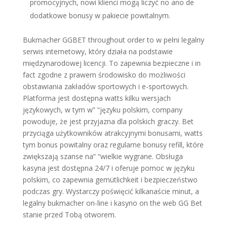
promocyjnych, nowi klienci mogą liczyć no ano de
dodatkowe bonusy w pakiecie powitalnym.
Bukmacher GGBET throughout order to w pełni legalny
serwis internetowy, który działa na podstawie
międzynarodowej licencji. To zapewnia bezpieczne i in
fact zgodne z prawem środowisko do możliwości
obstawiania zakładów sportowych i e-sportowych.
Platforma jest dostępna watts kilku wersjach
językowych, w tym w” “języku polskim, company
powoduje, że jest przyjazna dla polskich graczy. Bet
przyciąga użytkowników atrakcyjnymi bonusami, watts
tym bonus powitalny oraz regularne bonusy refill, które
zwiększają szanse na” “wielkie wygrane. Obsługa
kasyna jest dostępna 24/7 i oferuje pomoc w języku
polskim, co zapewnia gemütlichkeit i bezpieczeństwo
podczas gry. Wystarczy poświęcić kilkanaście minut, a
legalny bukmacher on-line i kasyno on the web GG Bet
stanie przed Tobą otworem.