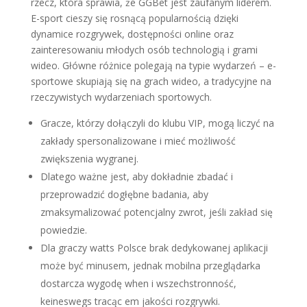
rzecz, która sprawia, że GGBet jest zaufanym liderem.
E-sport cieszy się rosnącą popularnością dzięki
dynamice rozgrywek, dostępności online oraz
zainteresowaniu młodych osób technologią i grami
wideo. Główne różnice polegają na typie wydarzeń – e-
sportowe skupiają się na grach wideo, a tradycyjne na
rzeczywistych wydarzeniach sportowych.
Gracze, którzy dołączyli do klubu VIP, mogą liczyć na
zakłady spersonalizowane i mieć możliwość
zwiększenia wygranej.
Dlatego ważne jest, aby dokładnie zbadać i
przeprowadzić dogłębne badania, aby
zmaksymalizować potencjalny zwrot, jeśli zakład się
powiedzie.
Dla graczy watts Polsce brak dedykowanej aplikacji
może być minusem, jednak mobilna przeglądarka
dostarcza wygodę when i wszechstronność,
keineswegs tracąc em jakości rozgrywki.