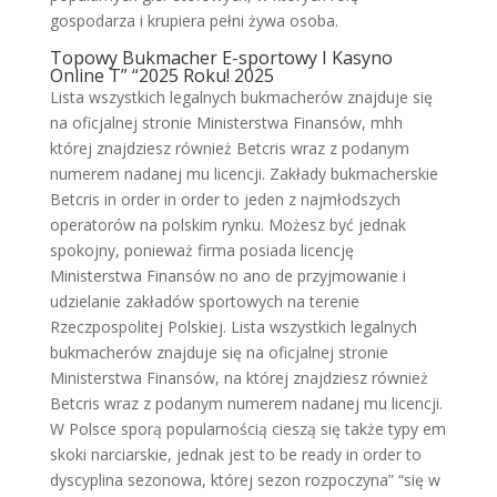
gospodarza i krupiera pełni żywa osoba.
Topowy Bukmacher E-sportowy I Kasyno
Online T” “2025 Roku! 2025
Lista wszystkich legalnych bukmacherów znajduje się
na oficjalnej stronie Ministerstwa Finansów, mhh
której znajdziesz również Betcris wraz z podanym
numerem nadanej mu licencji. Zakłady bukmacherskie
Betcris in order in order to jeden z najmłodszych
operatorów na polskim rynku. Możesz być jednak
spokojny, ponieważ firma posiada licencję
Ministerstwa Finansów no ano de przyjmowanie i
udzielanie zakładów sportowych na terenie
Rzeczpospolitej Polskiej. Lista wszystkich legalnych
bukmacherów znajduje się na oficjalnej stronie
Ministerstwa Finansów, na której znajdziesz również
Betcris wraz z podanym numerem nadanej mu licencji.
W Polsce sporą popularnością cieszą się także typy em
skoki narciarskie, jednak jest to be ready in order to
dyscyplina sezonowa, której sezon rozpoczyna” “się w