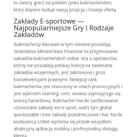
to świeży gracz na polskim rynku bukmacherskim,
który dopiero buduje swoją pozycję i rozwija ofertę.
Zakłady E-sportowe —
Najpopularniejsze Gry I Rodzaje
Zakładów
Bukmacherzy lokowani w tym serwisie posiadają
zezwolenia Ministerstwa Finansów na przyjmowanie
zakładów bukmacherskich online. Gra u operatorów,
którzy nie posiadają polskiej licencji na zawieranie
zakładów wzajemnych, jest zabroniona i grozi
konsekwencjami prawnymi. Niniejszy rank
bukmacherów jest stworzony w celach promocyjnych i
jest wyborem iGaming. com, serwisu zajmującego się
branżą hazardową. Bukmacher ma do zaoferowania
różnorodne zakłady em e sport, watts tym global
questionable i inne zakłady przedmeczowe i live. Na tle
konkurencji LVBet wyróżnia się przede wszystkim
atrakcyjną aplikacją mobilną i profesjonalną obsługą
klienta.